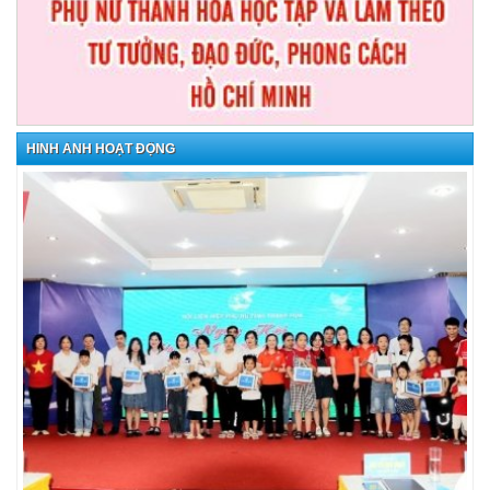
HÌNH ẢNH HOẠT ĐỘNG