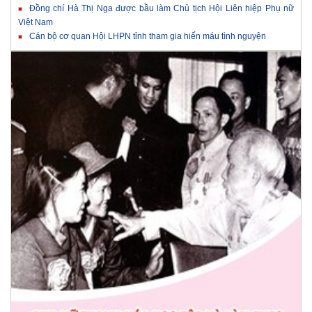
Đồng chí Hà Thị Nga được bầu làm Chủ tịch Hội Liên hiệp Phụ nữ
Việt Nam
Cán bộ cơ quan Hội LHPN tỉnh tham gia hiến máu tình nguyện