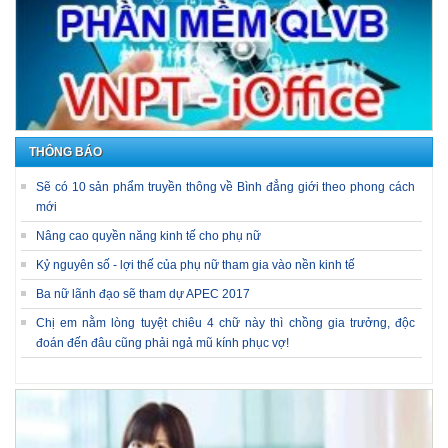
THÔNG BÁO
Sẽ có 10 sản phẩm truyền thông về Bình đẳng giới theo phong cách
mới
Nâng cao quyền năng kinh tế cho phụ nữ
Kỷ nguyên số - lợi thế của phụ nữ tham gia vào nền kinh tế
Ba nữ lãnh đạo sẽ tham dự APEC 2017
Chị em nằm lòng tuyệt chiêu 4 chữ này thì chồng gia trưởng, độc
đoán đến đâu cũng phải ngả mũ kính phục vợ!