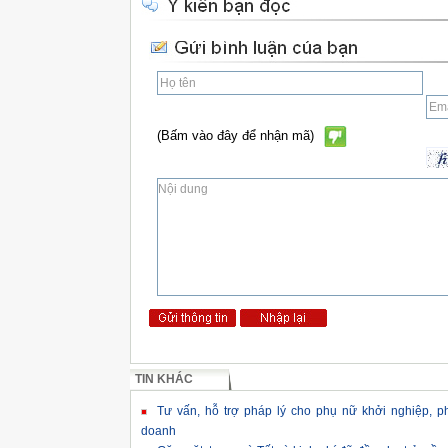
(Bấm vào đây để nhận mã)
TIN KHÁC
Tư vấn, hỗ trợ pháp lý cho phụ nữ khởi nghiệp, phá
doanh