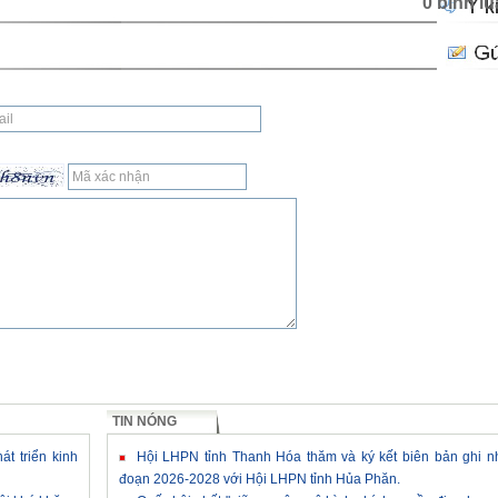
0 bình l
TIN NÓNG
t triển kinh
Hội LHPN tỉnh Thanh Hóa thăm và ký kết biên bản ghi n
đoạn 2026-2028 với Hội LHPN tỉnh Hủa Phăn.