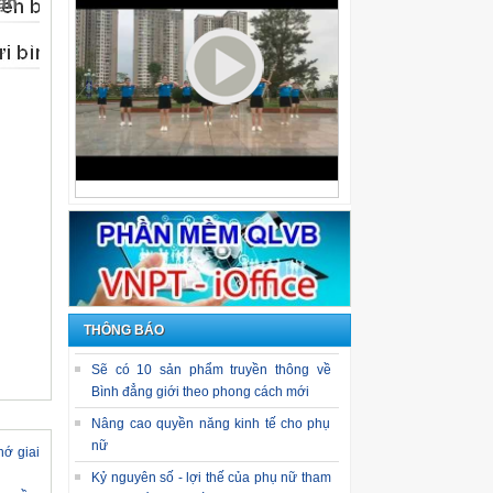
uận
THÔNG BÁO
Sẽ có 10 sản phẩm truyền thông về
Bình đẳng giới theo phong cách mới
Nâng cao quyền năng kinh tế cho phụ
nữ
hớ giai
Kỷ nguyên số - lợi thế của phụ nữ tham