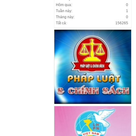
Hôm qua:
0
Tuần này:
1
Tháng này:
0
Tất cả:
156265